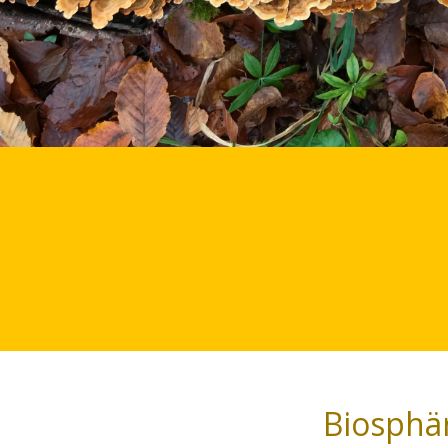
Biosphärenreserv