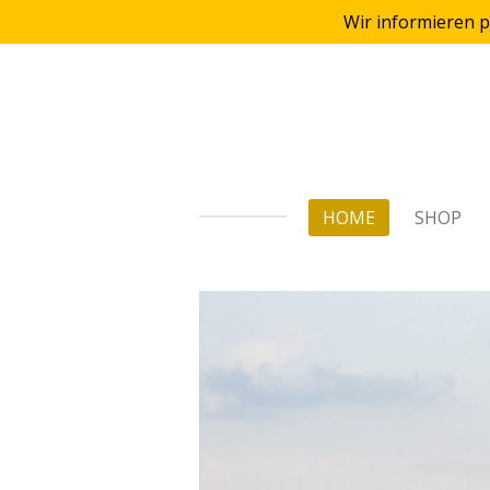
Wir informieren p
Zum
Hauptinhalt
springen
HOME
SHOP