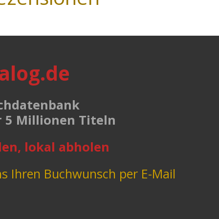
alog.de
uchdatenbank
 5 Millionen Titeln
len, lokal abholen
ns Ihren Buchwunsch per E-Mail