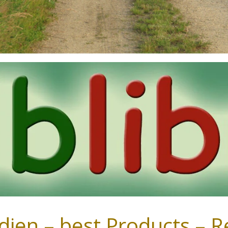
en – best Products – R