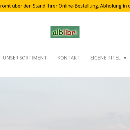
romt über den Stand Ihrer Online-Bestellung. Abholung in
UNSER SORTIMENT
KONTAKT
EIGENE TITEL