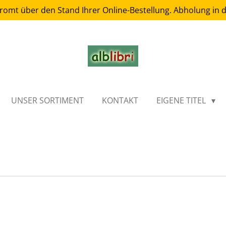
romt über den Stand Ihrer Online-Bestellung. Abholung in
UNSER SORTIMENT
KONTAKT
EIGENE TITEL