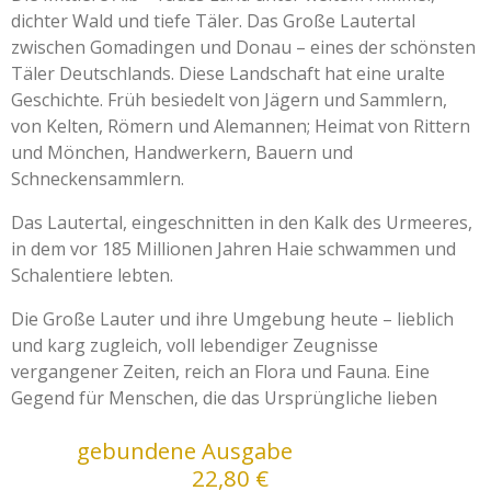
dichter Wald und tiefe Täler. Das Große Lautertal
zwischen Gomadingen und Donau – eines der schönsten
Täler Deutschlands. Diese Landschaft hat eine uralte
Geschichte. Früh besiedelt von Jägern und Sammlern,
von Kelten, Römern und Alemannen; Heimat von Rittern
und Mönchen, Handwerkern, Bauern und
Schneckensammlern.
Das Lautertal, eingeschnitten in den Kalk des Urmeeres,
in dem vor 185 Millionen Jahren Haie schwammen und
Schalentiere lebten.
Die Große Lauter und ihre Umgebung heute – lieblich
und karg zugleich, voll lebendiger Zeugnisse
vergangener Zeiten, reich an Flora und Fauna. Eine
Gegend für Menschen, die das Ursprüngliche lieben
gebundene Ausgabe
22,80 €