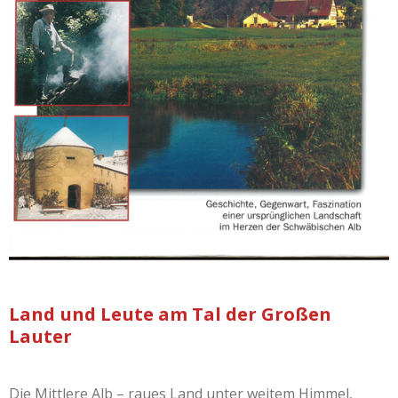
Land und Leute am Tal der Großen
Lauter
Die Mittlere Alb – raues Land unter weitem Himmel,