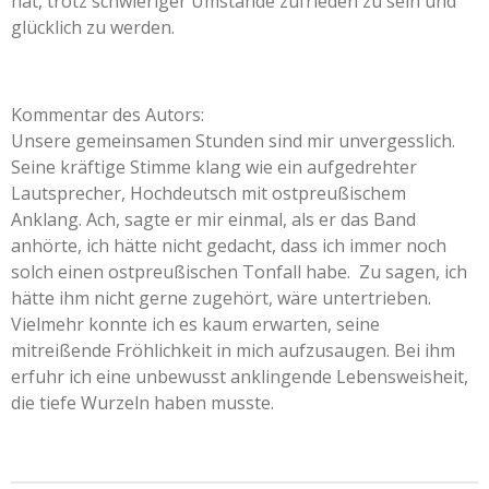
hat, trotz schwieriger Umstände zufrieden zu sein und
glücklich zu werden.
Kommentar des Autors:
Unsere gemeinsamen Stunden sind mir unvergesslich.
Seine kräftige Stimme klang wie ein aufgedrehter
Lautsprecher, Hochdeutsch mit ostpreußischem
Anklang. Ach, sagte er mir einmal, als er das Band
anhörte, ich hätte nicht gedacht, dass ich immer noch
solch einen ostpreußischen Tonfall habe. Zu sagen, ich
hätte ihm nicht gerne zugehört, wäre untertrieben.
Vielmehr konnte ich es kaum erwarten, seine
mitreißende Fröhlichkeit in mich aufzusaugen. Bei ihm
erfuhr ich eine unbewusst anklingende Lebensweisheit,
die tiefe Wurzeln haben musste.